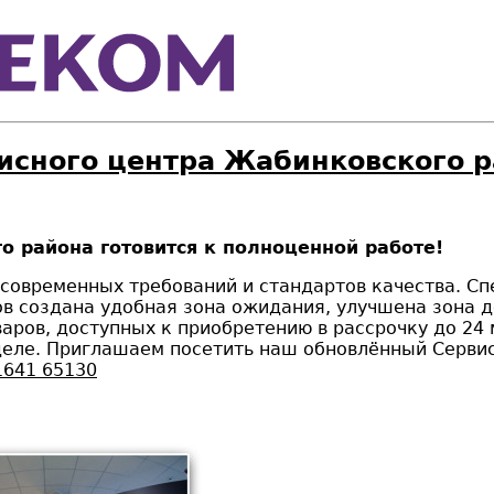
исного центра Жабинковского 
 района готовится к полноценной работе!
 современных требований и стандартов качества. С
в создана удобная зона ожидания, улучшена зона д
аров, доступных к приобретению в рассрочку до 24
 деле. Приглашаем посетить наш обновлённый Сервис
1641 65130