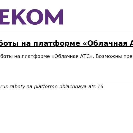
боты на платформе «Облачная А
 работы на платформе «Облачная АТС». Возможны пре
larus-raboty-na-platforme-oblachnaya-ats-16