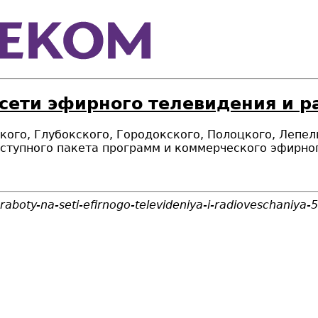
 сети эфирного телевидения и 
цкого, Глубокского, Городокского, Полоцкого, Лепе
ступного пакета программ и коммерческого эфирно
-raboty-na-seti-efirnogo-televideniya-i-radioveschaniya-