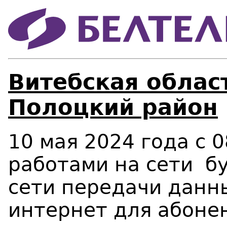
Витебская област
Полоцкий район
10 мая 2024 года c 0
работами на сети б
сети передачи данны
интернет для абонен