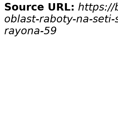
Source URL:
https:/
oblast-raboty-na-seti
rayona-59