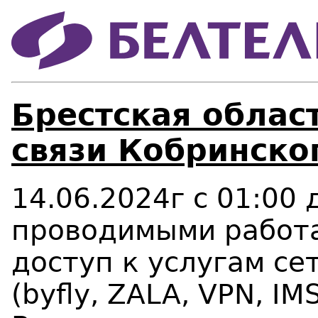
Брестская област
связи Кобринско
14.06
.2024г с 01:00 
проводимыми работа
доступ к услугам се
(byfly, ZALA, VPN, I