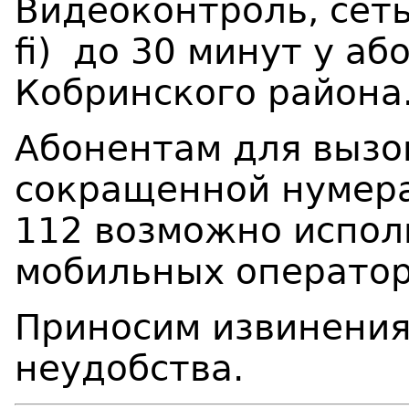
Видеоконтроль, сеть 
fi) до 30 минут у а
Кобринского района
Абонентам для вызо
сокращенной нумерац
112 возможно испол
мобильных оператор
Приносим извинения
неудобства.