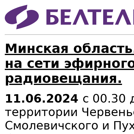
Минская область
на сети эфирног
радиовещания.
11.06.2024
с 00.30 
территории Червеньс
Смолевичского и Пу