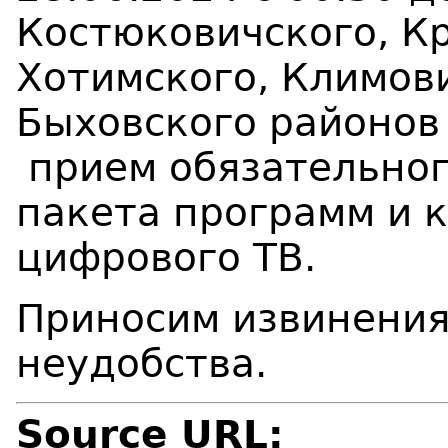
Костюковичского, К
Хотимского, Климов
Быховского районо
прием
обязательно
пакета программ и 
цифрового ТВ
.
Приносим извинения
неудобства.
Source URL: