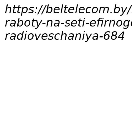
https://beltelecom.by
raboty-na-seti-efirnog
radioveschaniya-684