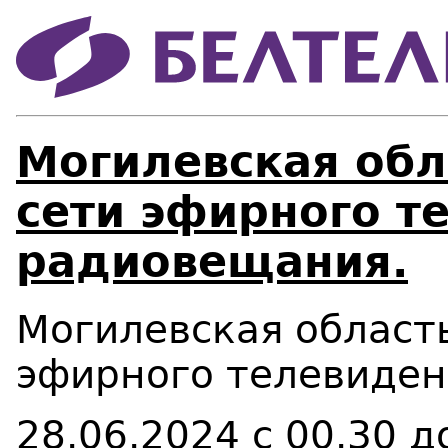
Могилевская обл
сети эфирного т
радиовещания.
Могилевская област
эфирного телевиден
28.06.2024
с 00.30 д