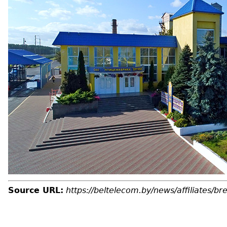
Source URL:
https://beltelecom.by/news/affiliates/br