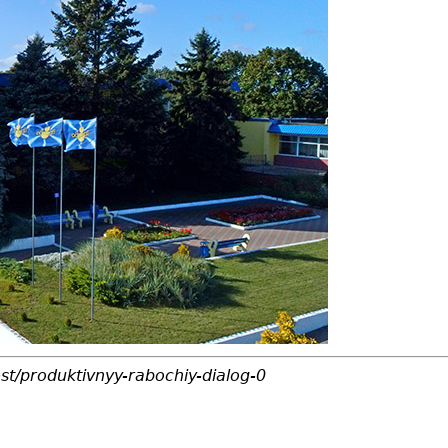
est/produktivnyy-rabochiy-dialog-0