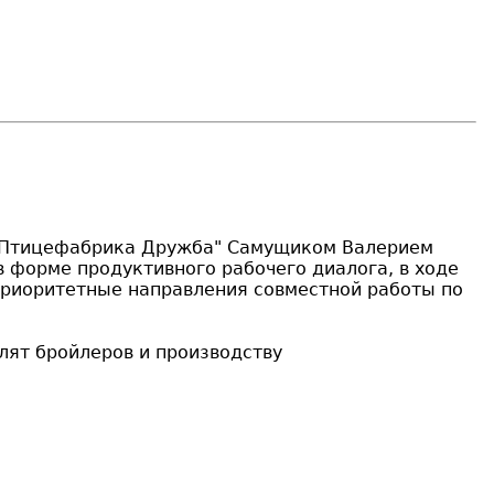
О "Птицефабрика Дружба" Самущиком Валерием
 форме продуктивного рабочего диалога, в ходе
 приоритетные направления совместной работы по
ят бройлеров и производству