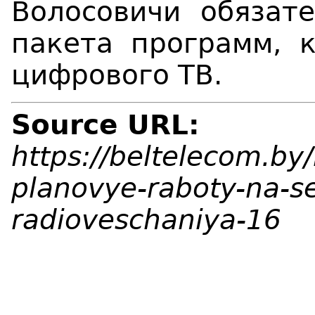
Волосовичи обязат
пакета программ, 
цифрового ТВ.
Source URL:
https://beltelecom.by
planovye-raboty-na-set
radioveschaniya-16