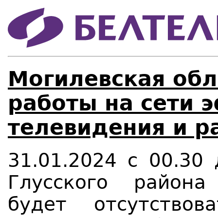
Могилевская обл
работы на сети 
телевидения и р
31.01.20
24
с 00.30 
Глусского района
будет отсутство