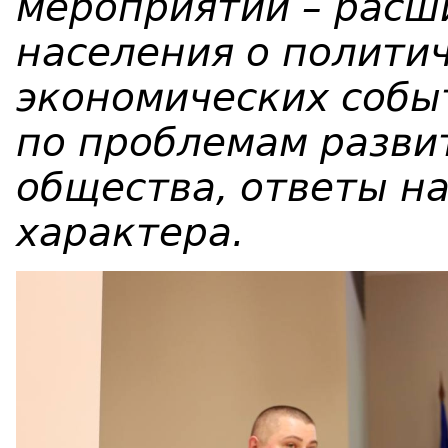
мероприятий – расш
населения о политич
экономических событ
по проблемам разви
общества, ответы н
характера.