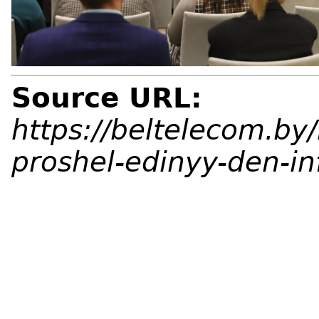
Source URL:
https://beltelecom.b
proshel-edinyy-den-i