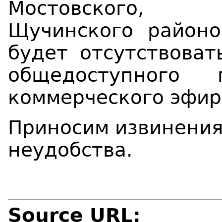
Мостовског
Щучинского
район
о
будет
отсутствова
общедоступного 
коммерческого эфир
Приносим извинения
неудобства.
Source URL: