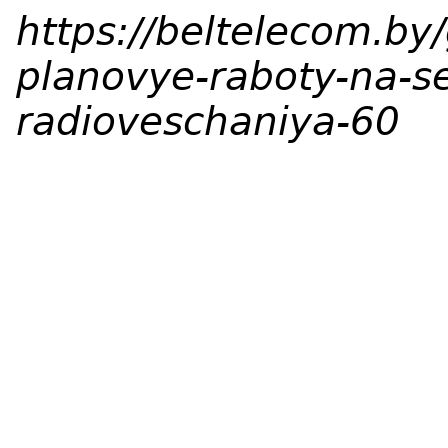
https://beltelecom.by
planovye-raboty-na-set
radioveschaniya-60