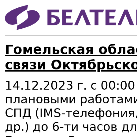
Гомельская облас
связи Октябрьск
14.12.2023 г. с 00:00
плановыми работами
СПД (IMS-телефония, 
др.) до 6-ти часов д