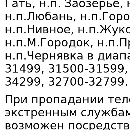
Гать, н.п. Заозерье,
н.п.Любань, н.п.Гор
н.п.Нивное, н.п.Жуко
н.п.М.Городок, н.п.
н.п.Чернявка в диап
31499, 31500-31599,
34299, 32700-32799.
При пропадании тел
экстренным службам 
возможен посредст