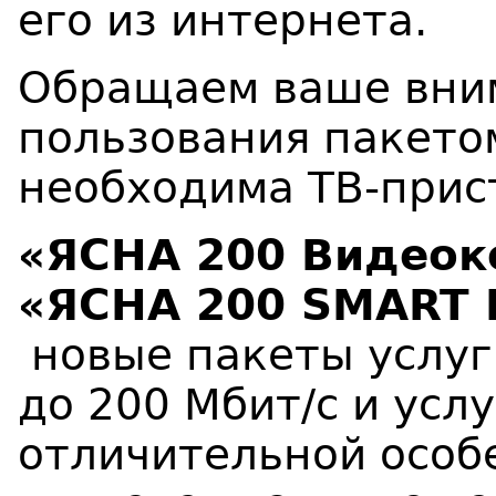
его из интернета.
Обращаем ваше вним
пользования пакето
необходима ТВ-прис
«ЯСНА 200 Видеок
«ЯСНА
2
00
SMART
новые пакеты услуг
до 200 Мбит/с и усл
отличительной особ