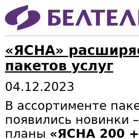
«ЯСНА» расширя
пакетов услуг
04.12.2023
В ассортименте пак
появились новинки 
планы
«ЯСНА 200 +