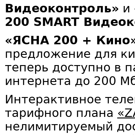
Видеоконтроль»
и
200
SMART
Видеок
«ЯСНА 200 + Кино
предложение для ки
теперь доступно в п
интернета до 200 Мб
Интерактивное теле
тарифного плана
«Z
нелимитируемый дос