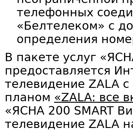
телефонных соеди
«Белтелеком» с д
определения номер
В пакете услуг «ЯС
предоставляется Ин
телевидение ZALA с
планом
«ZALA: все 
«ЯСНА 200 SMART Ви
телевидение ZALA н