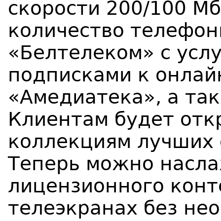
скорости 200/100 Мб
количество телефон
«Белтелеком» с услу
подписками к онлайн
«Амедиатека», а так
Клиентам будет отк
коллекциям лучших 
Теперь можно насл
лицензионного конт
телеэкранах без не