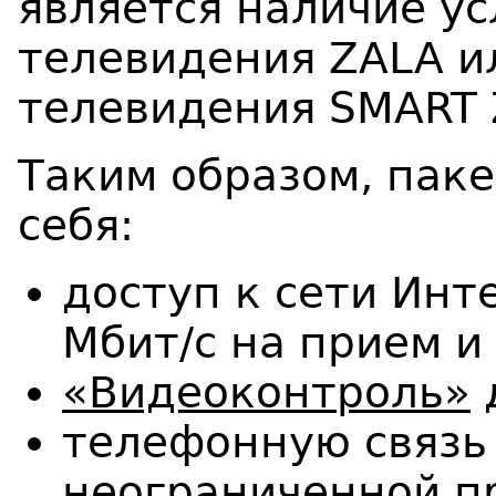
является наличие ус
телевидения ZALA и
телевидения SMART 
Таким образом, паке
себя:
доступ к сети Инт
Мбит/с на прием и
«Видеоконтроль»
телефонную связь 
неограниченной п