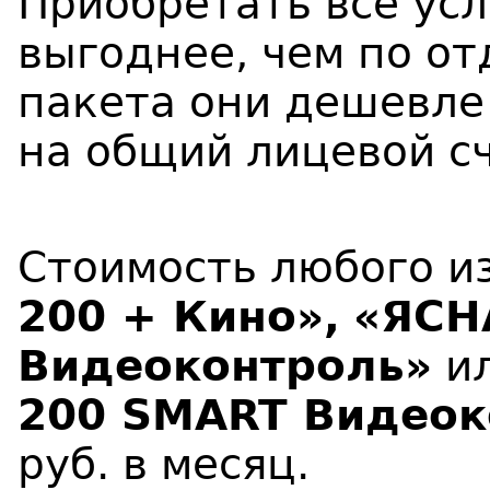
Приобретать все усл
выгоднее, чем по от
пакета они дешевле
на общий лицевой сч
Стоимость любого и
200 + Кино»,
«ЯСН
Видеоконтроль»
и
200
SMART
Видеок
руб. в месяц.