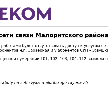
сети связи Малоритского района
ми работами будет отсутствовать доступ к услугам с
у абонентов н.п. Заозёрная и у абонентов СУП «Савушк
щенной нумерации 101, 102, 103, 104, 112 возможн
-raboty-na-seti-svyazi-maloritskogo-rayona-25