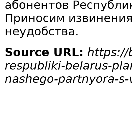
абонентов Республи
Приносим извинения
неудобства.
Source URL:
https:/
respubliki-belarus-pla
nashego-partnyora-s-v