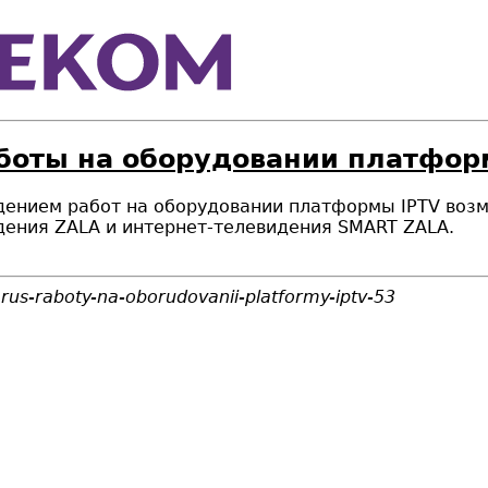
аботы на оборудовании платфор
роведением работ на оборудовании платформы IPTV в
дения ZALA и интернет-телевидения SMART ZALA.
larus-raboty-na-oborudovanii-platformy-iptv-53