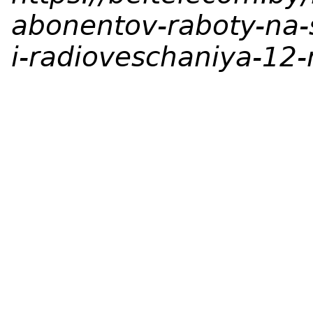
abonentov-raboty-na-s
i-radioveschaniya-12