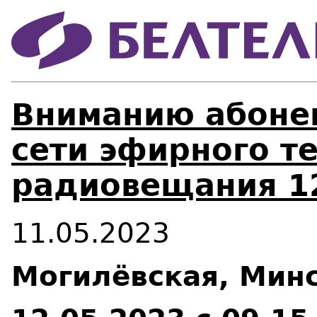
Вниманию абонен
сети эфирного т
радиовещания 12
11.05.2023
Могилёвская, Минс