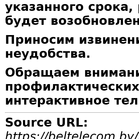
указанного срока,
будет возобновлен
Приносим извинен
неудобства.
Обращаем внимани
профилактических 
интерактивное те
Source URL:
https://beltelecom.b