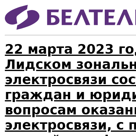
22 марта 2023 год
Лидском зональн
электросвязи со
граждан и юриди
вопросам оказан
электросвязи, с