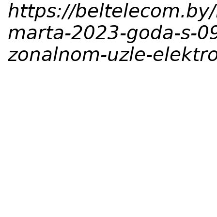
https://beltelecom.by/
marta-2023-goda-s-0
zonalnom-uzle-elektr