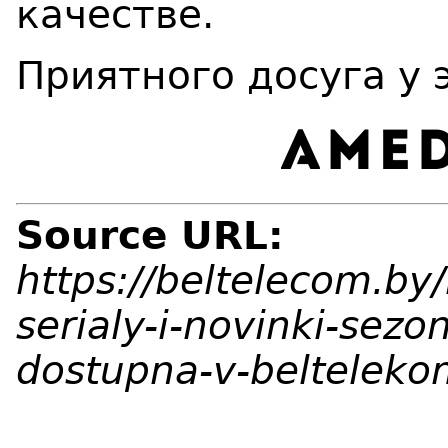
качестве.
Приятного досуга у 
Source URL:
https://beltelecom.by
serialy-i-novinki-sez
dostupna-v-belteleko