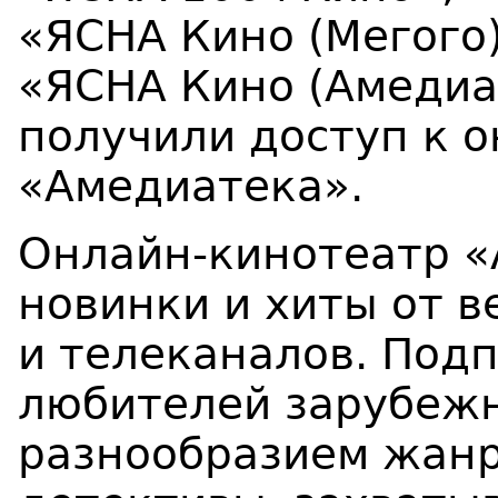
«ЯСНА Кино (Мегого
«ЯСНА Кино (Амедиа
получили доступ к 
«Амедиатека».
Онлайн-кинотеатр «
новинки и хиты от 
и телеканалов. Под
любителей зарубеж
разнообразием жан