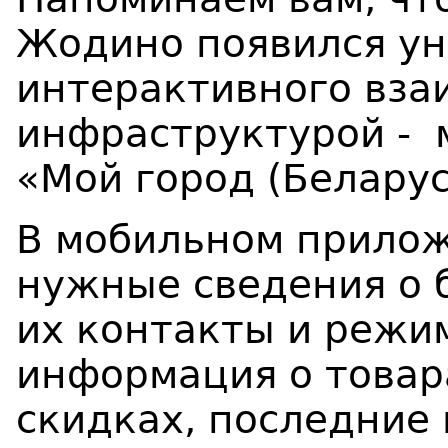
Жодино появился
ун
интерактивного вза
инфраструктурой -
«Мой город (Беларус
В мобильном прило
нужные сведения о 
их контакты и режи
информация о товара
скидках, последние