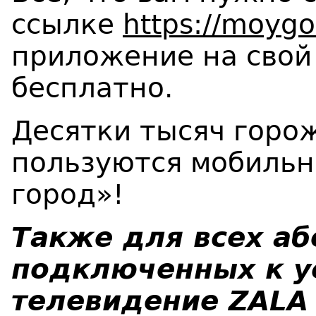
ссылке
https://moygo
приложение на свой
бесплатно.
Десятки тысяч горо
пользуются мобиль
город»!
Также для всех аб
подключенных к у
телевидение ZALA 