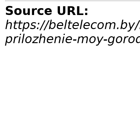
Source URL:
https://beltelecom.by
prilozhenie-moy-goro