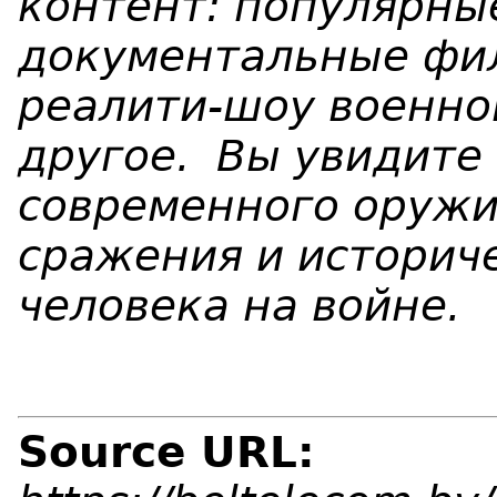
контент: популярны
документальные фи
реалити-шоу военно
другое. Вы увидите
современного оружи
сражения и историч
человека на войне.
Source URL: