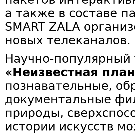
а также в составе п
SMART ZALA организ
новых телеканалов.
Научно-популярный 
«Неизвестная план
познавательные, об
документальные фил
природы, сверхспос
истории искусств мо