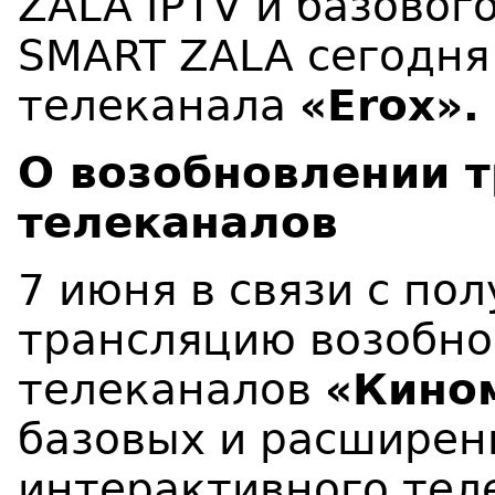
ZALA IPTV и базовог
SMART ZALA сегодня
телеканала
«
Erox
».
О возобновлении 
телеканалов
7 июня в связи с по
трансляцию возобно
телеканалов
«Кино
базовых и расширен
интерактивного тел