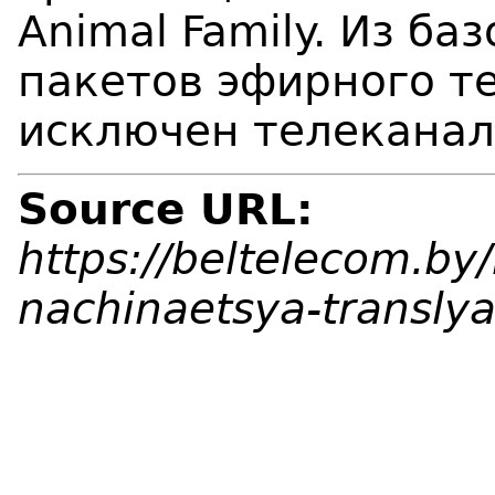
Animal Family. Из б
пакетов эфирного т
исключен телеканал
Source URL:
https://beltelecom.by
nachinaetsya-transly