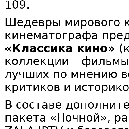
109.
Шедевры мирового к
кинематографа пред
«Классика кино»
(
коллекции – фильмы
лучших по мнению 
критиков и историко
В составе дополнит
пакета «Ночной», р