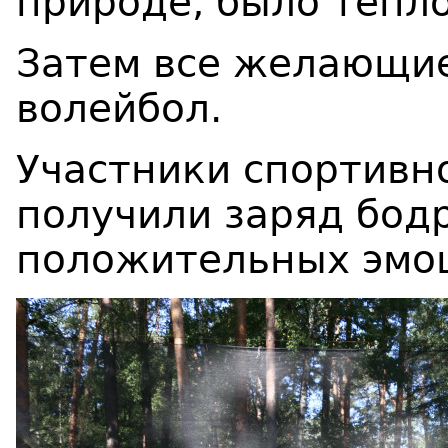
природе, было тепло
Затем все желающие
волейбол.
Участники спортивн
получили заряд бодр
положительных эмоц