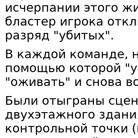
исчерпании этого ж
бластер игрока откл
разряд "убитых".
В каждой команде, на
помощью которой "у
"оживать" и снова в
Были отыграны сце
двухэтажного здани
контрольной точки 