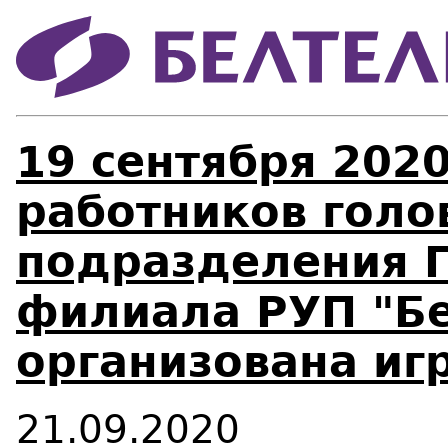
19 сентября 202
работников голо
подразделения 
филиала РУП "Б
организована иг
21.09.2020