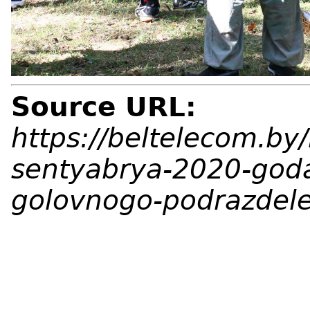
Source URL:
https://beltelecom.by
sentyabrya-2020-goda
golovnogo-podrazdel