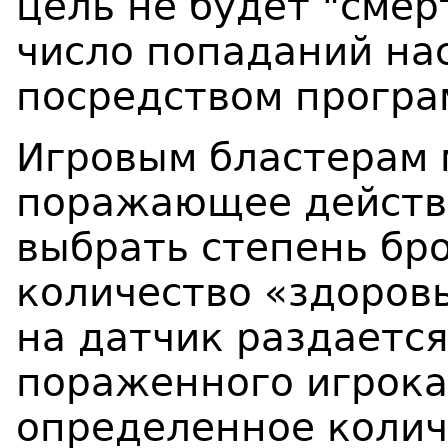
цель не будет "сме
число попаданий на
посредством програ
Игровым бластерам 
поражающее действ
выбрать степень бр
количество «здоров
на датчик раздается
пораженного игрока
определенное колич