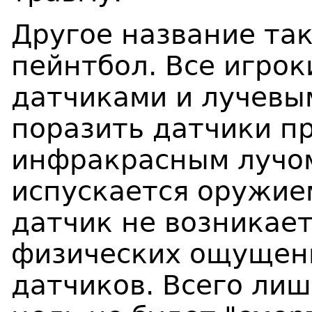
Другое название так
пейнтбол. Все игро
датчиками и лучевы
поразить датчики п
инфракрасным лучо
испускается оружие
датчик не возникае
физических ощущени
датчиков. Всего лиш