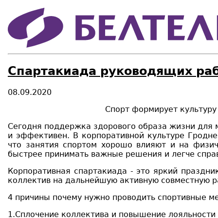
Спартакиада руководящих раб
08.09.2020
Спорт формирует культуру оптимизм
Сегодня поддержка здорового образа жизни для м
и эффективен. В корпоративной культуре
Гродн
что занятия спортом хорошо влияют и на физич
быстрее принимать важные решения и легче справ
Корпоративная сп
а
ртакиада
- это
ярки
й
праздни
коллектив на дальнейшую активную совместную р
4 причины почему нужно проводить спортивные м
1
.
Сплочение коллектива и повышение лояльности 