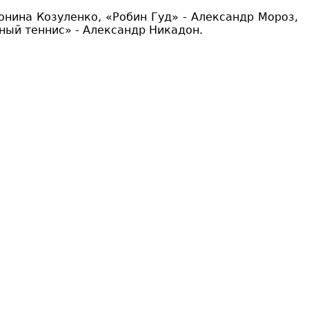
онина Козуленко,
«
Робин Гуд
» - Александр Мороз,
ный теннис»
- Александр Никадон.