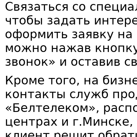
Связаться со специ
чтобы задать интер
оформить заявку на
можно нажав кнопку
звонок» и оставив с
Кроме того, на бизн
контакты служб пр
«Белтелеком», расп
центрах и г.Минске, 
клиент решит обрат