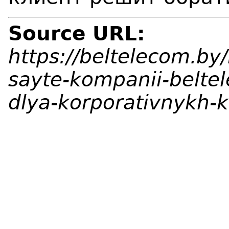
Source URL:
https://beltelecom.by/
sayte-kompanii-beltel
dlya-korporativnykh-k