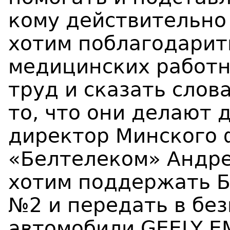
кому действительно
хотим поблагодарит
медицинских работн
труд и сказать слов
то, что они делают д
директор Минского 
«Белтелеком» Андре
хотим поддержать Б
№2 и передать в бе
автомобили
GEELY
E