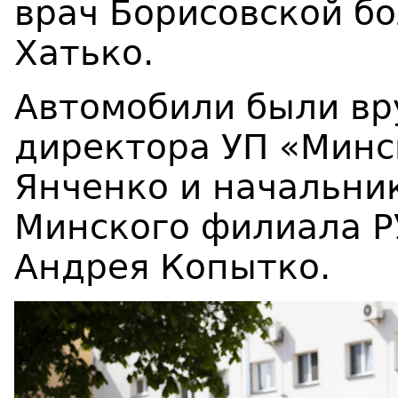
врач Борисовской б
Хатько.
Автомобили были вр
директора УП «Минс
Янченко и начальни
Минского филиала Р
Андрея Копытко.