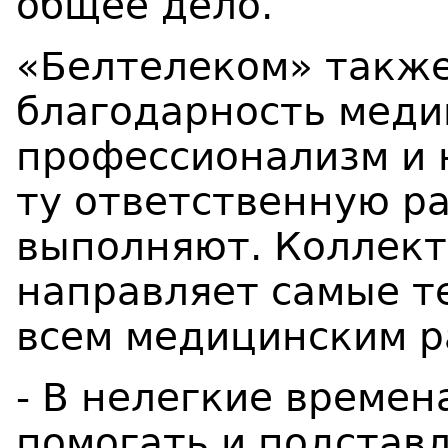
общее дело.
«Белтелеком» такж
благодарность меди
профессионализм и 
ту ответственную ра
выполняют.
Коллект
направляет самые т
всем медицинским р
- В нелегкие време
помогать и подставл