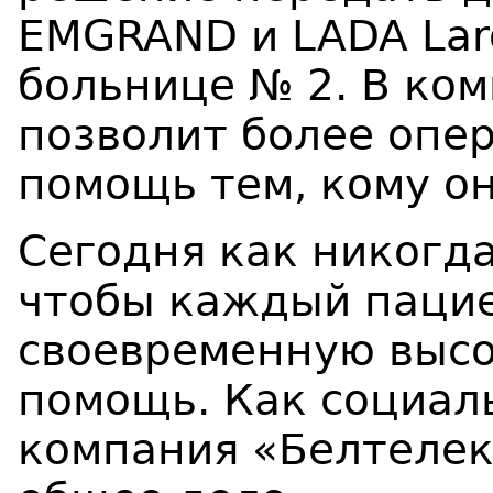
EMGRAND
и
LADA
La
больнице № 2. В ком
позволит более опе
помощь тем, кому он
Сегодня как никогд
чтобы каждый паци
своевременную выс
помощь. Как социал
компания «Белтелек