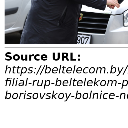
Source URL:
https://beltelecom.by/
filial-rup-beltelekom
borisovskoy-bolnice-