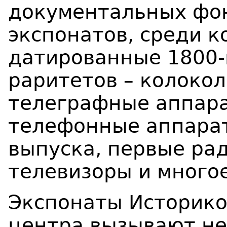
документальных фон
экспонатов, среди к
датированные 1800-
раритетов – колоко
телеграфные аппара
телефонные аппара
выпуска, первые ра
телевизоры и многое
Экспонаты Историк
центра вызывают не