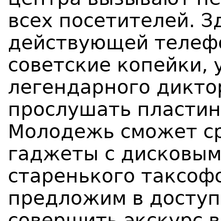
всех посетителей. З
действующей телефо
советские копейки, 
легендарного дикто
прослушать пластин
Молодежь сможет с
гаджеты с дисковы
старенького таксоф
предложим в доступ
совершить экскурс в