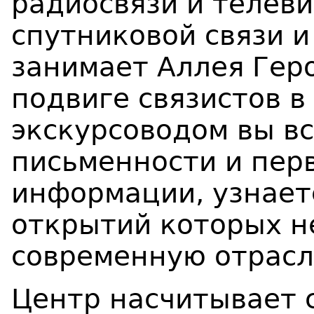
радиосвязи и телеви
спутниковой связи и
занимает Аллея Гер
подвиге связистов в
экскурсоводом вы в
письменности и пер
информации, узнаете
открытий которых н
современную отрасл
Центр насчитывает 