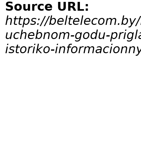
Source URL:
https://beltelecom.b
uchebnom-godu-prigla
istoriko-informacionn