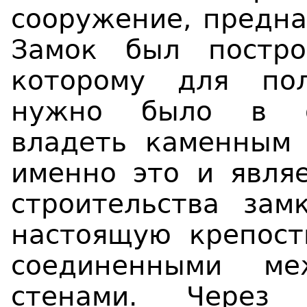
сооружение, предна
Замок был постр
которому для по
нужно было в об
владеть каменным 
именно это и явля
строительства зам
настоящую крепост
соединенными ме
стенами. Через