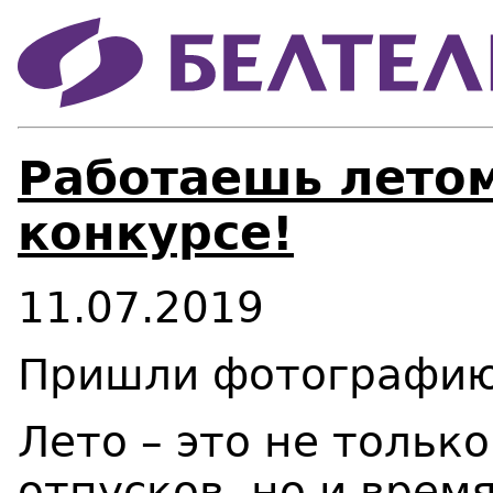
Работаешь летом
конкурсе!
11.07.2019
Пришли фотографию 
Лето – это не тольк
отпусков, но и врем