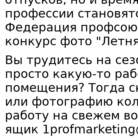
профессии становят
Федерация профсою
конкурс фото "Летня
Вы трудитесь на сез
просто какую-то раб
помещения? Тогда с
или фотографию ко
работу на свежем в
ящик 1profmarketin