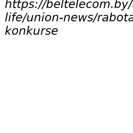
https://beltelecom.by/
life/union-news/rabot
konkurse