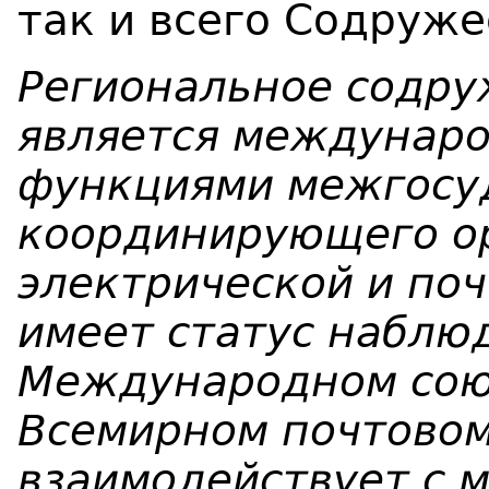
так и всего Содруже
Региональное содруж
является междунаро
функциями межгосу
координирующего ор
электрической и поч
имеет статус наблю
Международном союз
Всемирном почтовом
взаимодействует с 