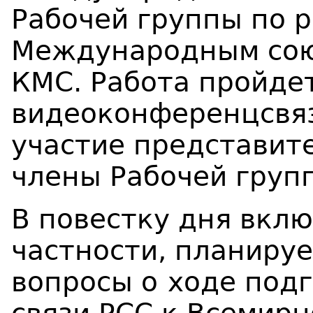
Рабочей группы по р
Международным сою
КМС. Работа пройде
видеоконференцсвяз
участие представит
члены Рабочей груп
В повестку дня вклю
частности, планируе
вопросы о
ходе под