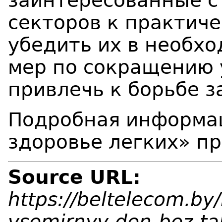
заинтересованные с
секторов к практиче
убедить их в необх
мер по сокращению 
привлечь к борьбе з
Подробная информац
здоровье легких» п
Source URL:
https://beltelecom.b
vsemirnyy-den-bez-t