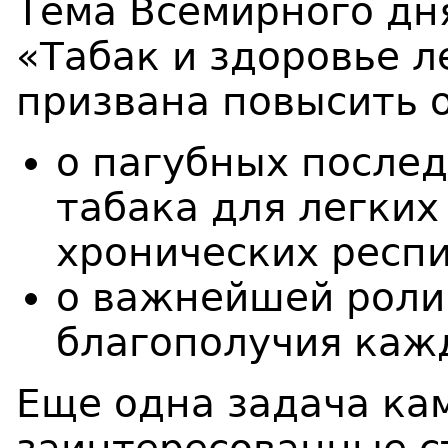
Тема Всемирного дня
«Табак и здоровье л
призвана повысить 
о пагубных после
табака для легких
хронических респ
о важнейшей роли 
благополучия кажд
Еще одна задача ка