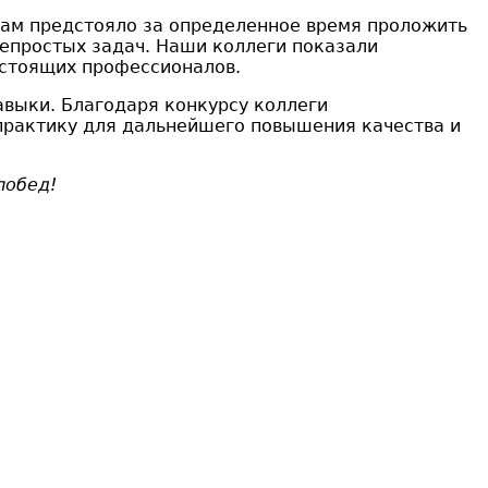
кам предстояло за определенное время проложить
непростых задач. Наши коллеги показали
астоящих профессионалов.
авыки. Благодаря конкурсу коллеги
практику для дальнейшего повышения качества и
побед!