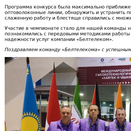
Программа конкурса была максимально приближен
оптоволоконные линии, обнаружить и устранить п
слаженную работу и блестяще справились с множ
Участие в чемпионате стало для нашей команды н
познакомились с передовыми методиками работы 
надежности услуг компании «Белтелеком».
Поздравляем команду «Белтелекома» с успешным