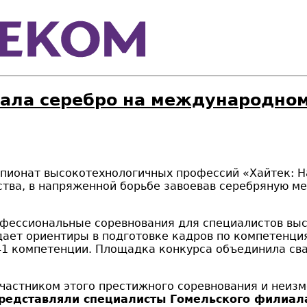
ала серебро на международном
пионат высокотехнологичных профессий «Хайтек: 
тва, в напряженной борьбе завоевав серебряную ме
офессиональные соревнования для специалистов вы
дает ориентиры в подготовке кадров по компетенция
 41 компетенции. Площадка конкурса объединила св
участником этого престижного соревнования и неиз
редставляли специалисты Гомельского филиал