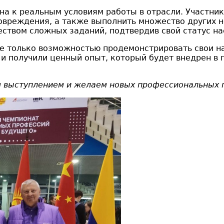
а к реальным условиям работы в отрасли. Участни
овреждения, а также выполнить множество других 
еством сложных заданий, подтвердив свой статус н
е только возможностью продемонстрировать свои н
и получили ценный опыт, который будет внедрен в 
 выступлением и желаем новых профессиональных 