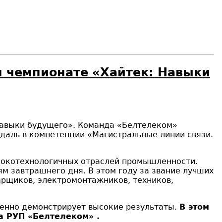
 чемпионате «Хайтек: Навыки
Навыки будущего». Команда «Белтелеком»
даль в компетенции «Магистральные линии связи.
сокотехнологичных отраслей промышленности.
м завтрашнего дня. В этом году за звание лучших
арщиков, электромонтажников, техников,
менно демонстрирует высокие результаты.
В этом
а РУП «Белтелеком» .