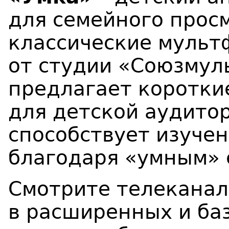
для семейного просм
классические мульт
от студии «Союзмул
предлагает коротки
для детской аудитор
способствует изуче
благодаря «умным» 
Смотрите телекана
в расширенных и баз