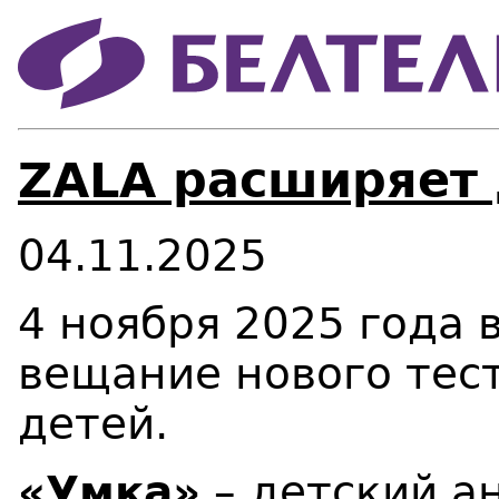
ZALA расширяет 
04.11.2025
4 ноября 2025 года 
вещание нового тес
детей.
«Умка»
– детский а