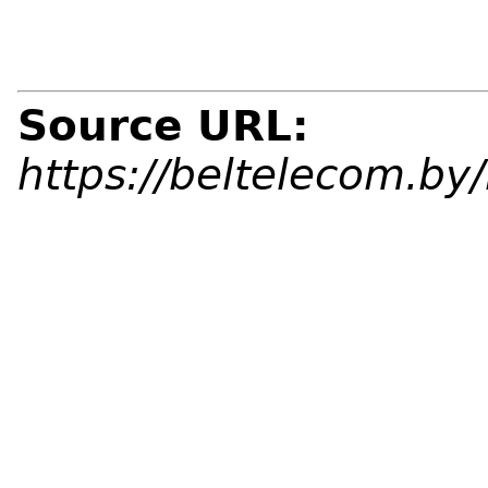
Source URL:
https://beltelecom.b