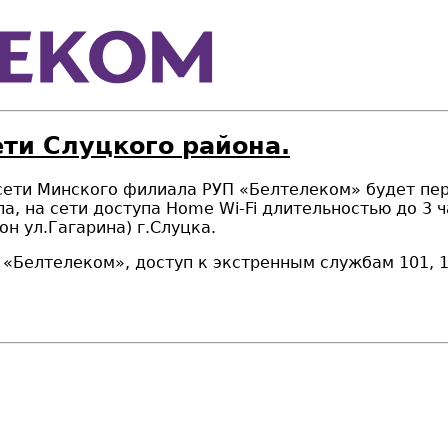
ети Слуцкого района.
 сети Минского филиала РУП «Белтелеком» будет пере
а, на сети доступа Home Wi-Fi длительностью до 3 ч
он ул.Гагарина) г.Слуцка.
елтелеком», доступ к экстренным службам 101, 10