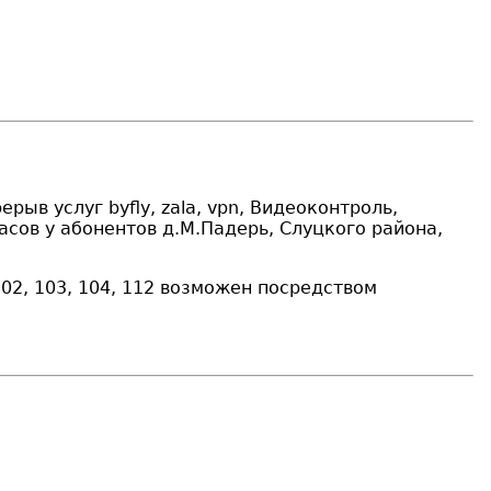
рыв услуг byfly, zala, vpn, Видеоконтроль,
асов у абонентов д.М.Падерь, Слуцкого района,
2, 103, 104, 112 возможен посредством