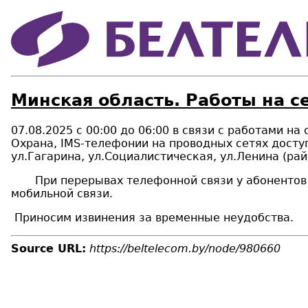
Минская область. Работы на с
07.08.2025 с 00:00 до 06:00 в связи с работами на
Охрана, IMS-телефонии на проводных сетях доступ
ул.Гагарина, ул.Социалистическая, ул.Ленина (рай
При перерывах телефонной связи у абонентов «Б
мобильной связи.
Приносим извинения за временные неудобства.
Source URL:
https://beltelecom.by/node/980660