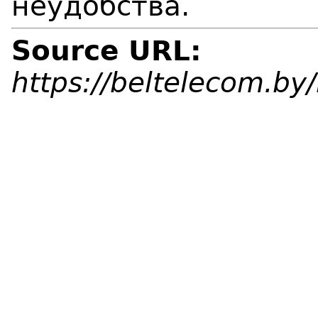
неудобства.
Source URL:
https://beltelecom.b