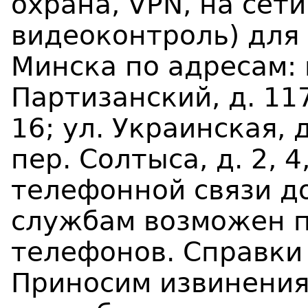
охрана, VPN, на сети
видеоконтроль) для 
Минска по адресам: п
Партизанский, д. 117А
16; ул. Украинская, д
пер. Солтыса, д. 2, 
телефонной связи д
службам возможен 
телефонов. Справки 
Приносим извинения