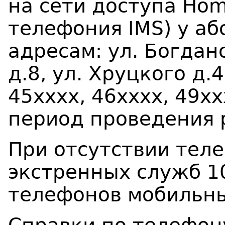
на сети доступа
Hom
телефония
IMS
) у а
адресам: ул. Богдано
д.8,
ул.
Хруцкого д.4
45хххх, 46хххх, 49хх
период проведения 
При отсутствии тел
экстренных служб 10
телефонов мобильн