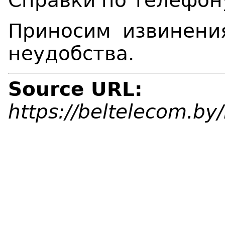
Справки по телефон
Приносим извинени
неудобства.
Source URL:
https://beltelecom.b