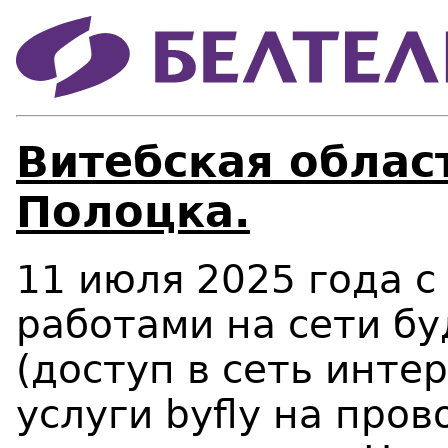
Витебская област
Полоцка.
11 июля 2025 года
c
работами на сети б
(доступ в сеть инте
услуги
byfly
на прово