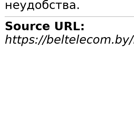
неудобства.
Source URL:
https://beltelecom.b