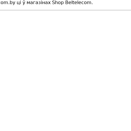
om.by ці ў магазінах Shop Beltelecom.