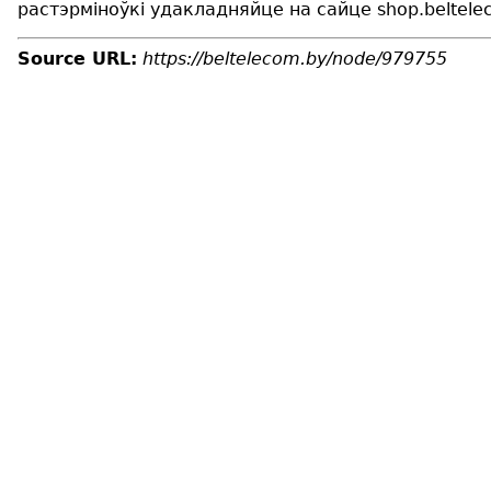
растэрміноўкі удакладняйце на сайце shop.beltelec
Source URL:
https://beltelecom.by/node/979755