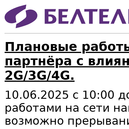
Плановые работы
партнёра с влиян
2G/3G/4G.
10.06.2025 с 10:00 д
работами на сети н
возможно
прерывани