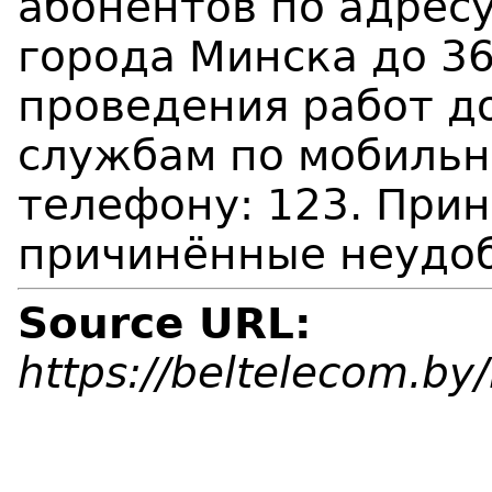
абонентов по адресу
города Минска до 36
проведения работ д
службам по мобильн
телефону: 123. Прин
причинённые неудоб
Source URL:
https://beltelecom.b