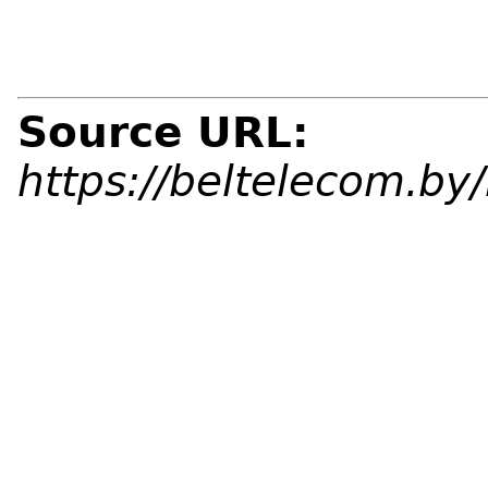
Source URL:
https://beltelecom.b