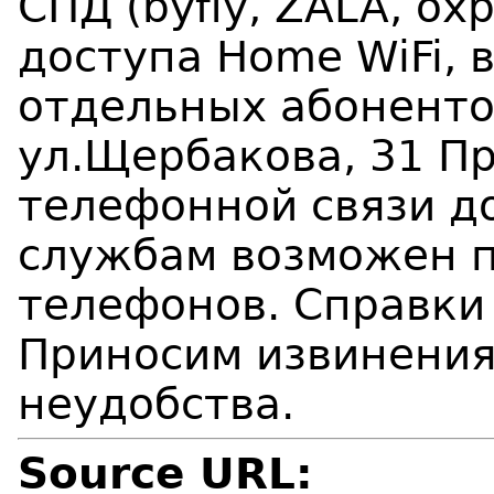
СПД (byfly, ZALA, ох
доступа Home WiFi, 
отдельных абонентов
ул.Щербакова, 31 П
телефонной связи д
службам возможен 
телефонов. Справки 
Приносим извинения
неудобства.
Source URL: