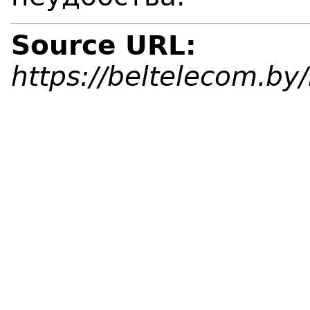
Source URL:
https://beltelecom.b