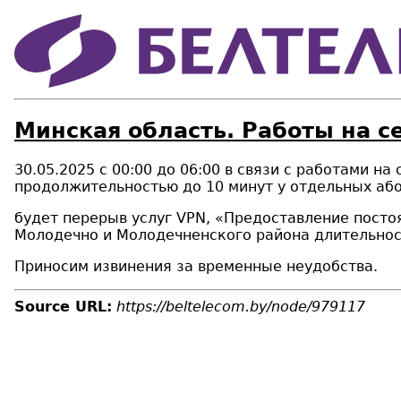
Минская область. Работы на с
30.05.2025 с 00:00 до 06:00 в связи с работами 
продолжительностью до 10 минут у отдельных аб
будет перерыв услуг VPN, «Предоставление постоян
Молодечно и Молодечненского района длительност
Приносим извинения за временные неудобства.
Source URL:
https://beltelecom.by/node/979117