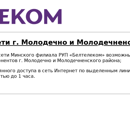
ети г. Молодечно и Молодечненс
на сети Минского филиала РУП «Белтелеком» возможны
онентов г. Молодечно и Молодечненского района;
ного доступа в сеть Интернет по выделенным линиям»
ью до 1 часа.