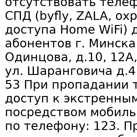
отсутствовать телеф
СПД (byfly, ZALA, ох
доступа Home WiFi) 
абонентов г. Минска
Одинцова, д.10, 12А,
ул. Шаранговича д.4 
53 При пропадании 
доступ к экстренны
посредством мобиль
по телефону: 123. П