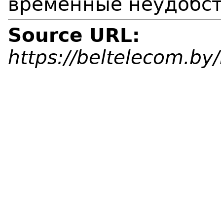
временные неудобст
Source URL:
https://beltelecom.b