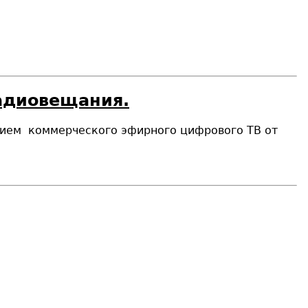
радиовещания.
рием коммерческого эфирного цифрового ТВ от