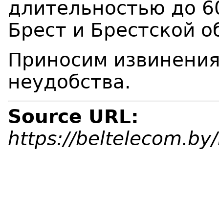
длительностью до 60
Брест и Брестской о
Приносим извинения
неудобства.
Source URL:
https://beltelecom.b