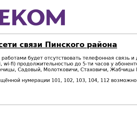
сети связи Пинского района
и работами будет отсутствовать телефонная связь и 
i,
wi-fi
) продолжительностью до 5-ти часов у абонент
ончицы, Садовый, Молотковичи, Стаховичи, Жабчицы
щённой нумерации 101, 102, 103, 104, 112 возможн