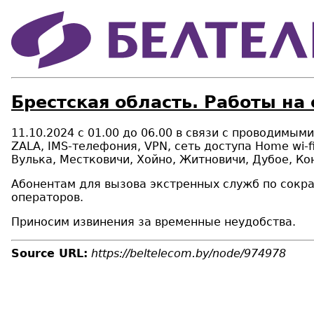
Брестская область. Работы на 
11.10.2024 с 01.00 до 06.00 в связи с проводимым
Z
ALA
, IMS-телефония, VPN, сеть доступа Home wi-f
Вулька, Местковичи, Хойно, Житновичи, Дубое, К
Абонентам для вызова экстренных служб по сокра
операторов.
Приносим извинения за временные неудобства.
Source URL:
https://beltelecom.by/node/974978