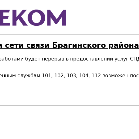
 сети связи Брагинского района
 работами будет перерыв в предоставлении услуг СПД 
енным службам 101, 102, 103, 104, 112 возможен п