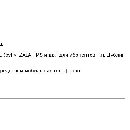
.
(byfly, ZALA, IMS и др.) для абонентов н.п. Дублин
осредством мобильных телефонов.