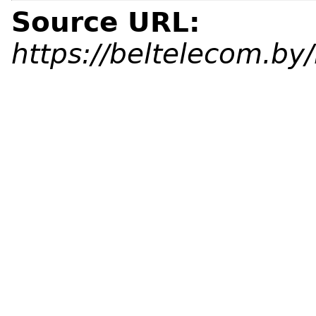
Source URL:
https://beltelecom.b